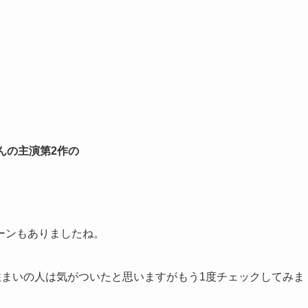
んの主演第2作の
ーンもありましたね。
まいの人は気がついたと思いますがもう1度チェックしてみま