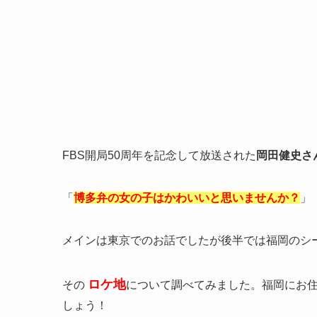
FBS開局50周年を記念して放送された
岡田健史さ
「
博多弁の女の子はかわいいと思いませんか？
」
メインは東京でのお話でしたが後半では福岡のシ
ロケ地
その
について調べてみました。福岡にお住
しょう！