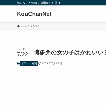
気になった情報を福岡からお届け
KouChanNel
ホーム
ドラマ
2019
博多弁の女の子はかわいい
7/22
2019年7月22日
ドラマ
福岡