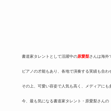
書道家タレントとして活躍中の
原愛梨
さんは海外
ピアノの才能もあり、各地で演奏する実績も合わ
その上、可愛い容姿で人気も高く、メディアにも
今、最も気になる書道家タレント・原愛梨さんの