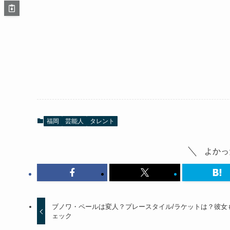
福岡
芸能人
タレント
よかっ
ブノワ・ペールは変人？プレースタイル/ラケットは？彼女
ェック