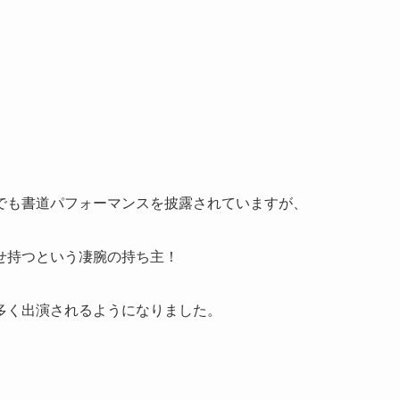
でも書道パフォーマンスを披露されていますが、
せ持つという凄腕の持ち主！
多く出演されるようになりました。