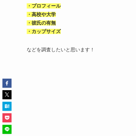
・プロフィール
・高校や大学
・彼氏の有無
・カップサイズ
などを調査したいと思います！