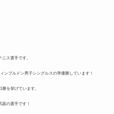
テニス選手です。
年ウィンブルドン男子シングルスの準優勝しています！
ス1勝を挙げています。
武器の選手です！