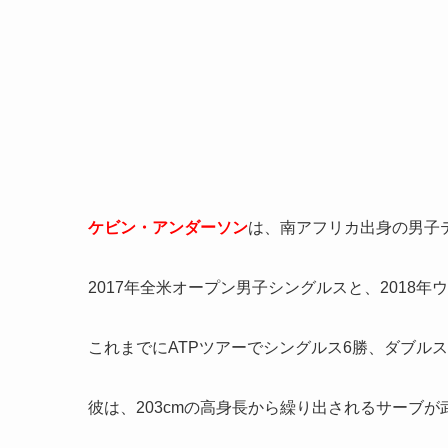
ケビン・アンダーソン
は、南アフリカ出身の男子
2017年全米オープン男子シングルスと、2018
これまでにATPツアーでシングルス6勝、ダブル
彼は、203cmの高身長から繰り出されるサーブが