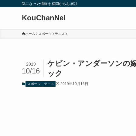
気になった情報を福岡からお届け
KouChanNel
ホーム
スポーツ
テニス
ケビン・アンダーソンの嫁
2019
10/16
ック
2019年10月16日
スポーツ
テニス