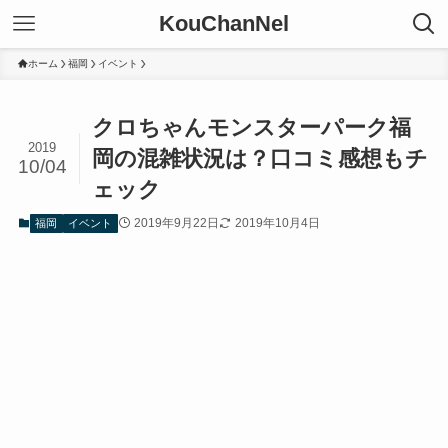
KouChanNel
ホーム
福岡
イベント
クロちゃんモンスターパーク福
2019
岡の混雑状況は？口コミ感想もチ
10/04
ェック
2019年9月22日
2019年10月4日
福岡
イベント