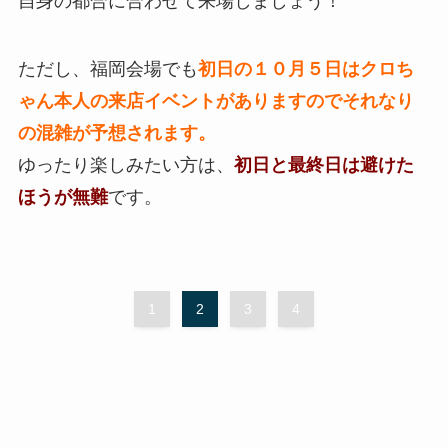
自身の都合に合わせて来場しましょう！
ただし、福岡会場でも
初日の１０月５日はクロち
ゃん本人の来店イベントがありますのでそれなり
の混雑が予想されます。
ゆったり楽しみたい方は、
初日と最終日は避けた
ほうが無難
です。
1
2
3
4