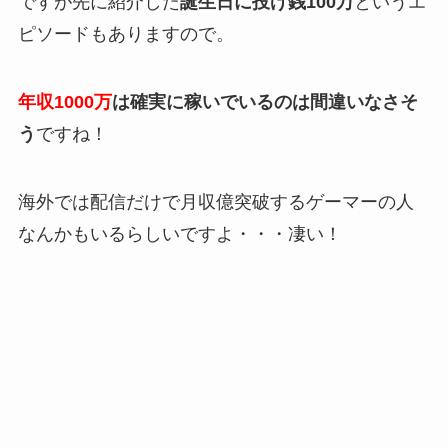
ですが先に紹介した
誕生日に投げ銭100万
というエ
ピソードもありますので。
年収1000万
は確実に稼いでいるのは間違いなさそ
う
ですね！
海外では配信だけで月収億突破するゲーマーの人
なんかもいるらしいですよ・・・凄い！