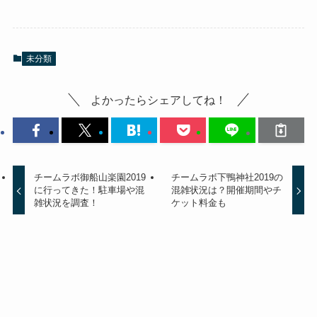
未分類
よかったらシェアしてね！
チームラボ御船山楽園2019
チームラボ下鴨神社2019の
に行ってきた！駐車場や混
混雑状況は？開催期間やチ
雑状況を調査！
ケット料金も