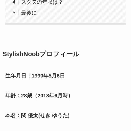
スタヌの年収は？
最後に
StylishNoobプロフィール
生年月日：1990年5月6日
年齢：28歳（2018年6月時）
本名：関 優太(せき ゆうた)