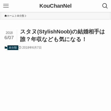
KouChanNel
ホーム
未分類
スタヌ(StylishNoob)の結婚相手は
2018
6/07
誰？年収なども気になる！
2018年6月7日
未分類